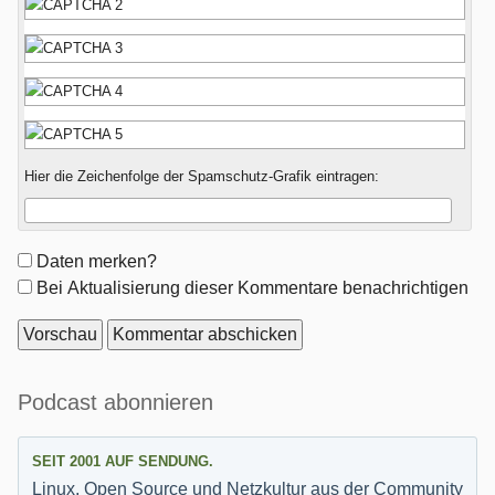
Hier die Zeichenfolge der Spamschutz-Grafik eintragen:
Formular-
Daten merken?
Optionen
Bei Aktualisierung dieser Kommentare benachrichtigen
Seitenleiste
Podcast abonnieren
SEIT 2001 AUF SENDUNG.
Linux, Open Source und Netzkultur aus der Community