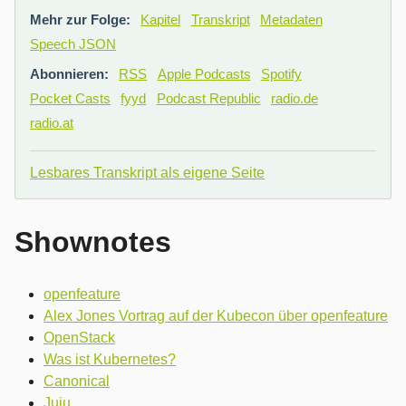
Mehr zur Folge:
Kapitel
Transkript
Metadaten
Speech JSON
Abonnieren:
RSS
Apple Podcasts
Spotify
Pocket Casts
fyyd
Podcast Republic
radio.de
radio.at
Lesbares Transkript als eigene Seite
Shownotes
openfeature
Alex Jones Vortrag auf der Kubecon über openfeature
OpenStack
Was ist Kubernetes?
Canonical
Juju