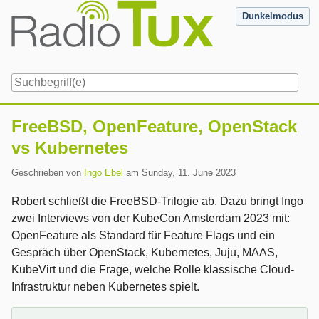
Skip
Dunkelmodus
to
content
Navigation
FreeBSD, OpenFeature, OpenStack
vs Kubernetes
Geschrieben von
Ingo Ebel
am
Sunday, 11. June 2023
Robert schließt die FreeBSD-Trilogie ab. Dazu bringt Ingo
zwei Interviews von der KubeCon Amsterdam 2023 mit:
OpenFeature als Standard für Feature Flags und ein
Gespräch über OpenStack, Kubernetes, Juju, MAAS,
KubeVirt und die Frage, welche Rolle klassische Cloud-
Infrastruktur neben Kubernetes spielt.