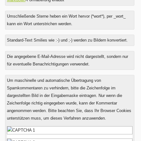
Umschließende Sterne heben ein Wort hervor (*wort*), per _wort_
kann ein Wort unterstrichen werden.
Standard-Text Smilies wie :-) und ;-) werden zu Bildern konvertiert.
Was
Die angegebene E-Mail-Adresse wird nicht dargestellt, sondern nur
ist
für eventuelle Benachrichtigungen verwendet.
Acht
plus
Um maschinelle und automatische Übertragung von
Null?
Spamkommentaren zu verhindern, bitte die Zeichenfolge im
dargestellten Bild in der Eingabemaske eintragen. Nur wenn die
Zeichenfolge richtig eingegeben wurde, kann der Kommentar
angenommen werden. Bitte beachten Sie, dass Ihr Browser Cookies
unterstützen muss, um dieses Verfahren anzuwenden.