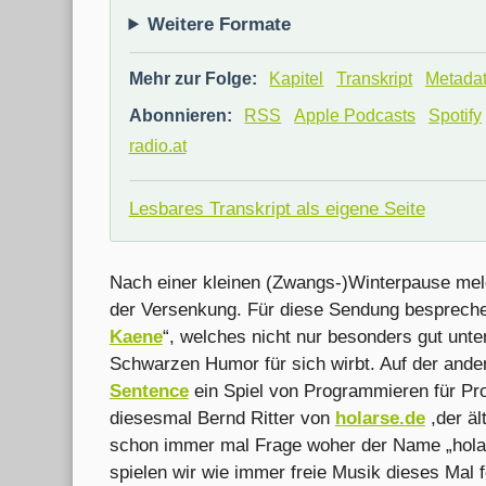
Weitere Formate
Mehr zur Folge:
Kapitel
Transkript
Metada
Abonnieren:
RSS
Apple Podcasts
Spotify
radio.at
Lesbares Transkript als eigene Seite
Nach einer kleinen (Zwangs-)Winterpause mel
der Versenkung. Für diese Sendung bespreche
Kaene
“, welches nicht nur besonders gut unter
Schwarzen Humor für sich wirbt. Auf der ande
Sentence
ein Spiel von Programmieren für Pr
diesesmal Bernd Ritter von
holarse.de
,der äl
schon immer mal Frage woher der Name „holars
spielen wir wie immer freie Musik dieses Mal