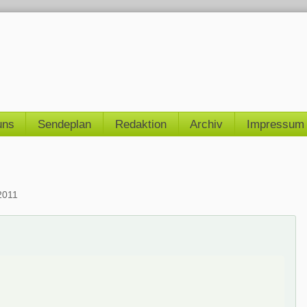
uns
Sendeplan
Redaktion
Archiv
Impressum
2011