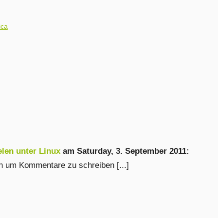
ica
len unter Linux
am
Saturday, 3. September 2011
:
en um Kommentare zu schreiben [...]