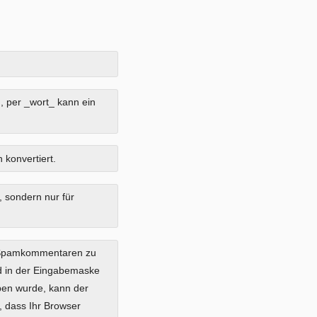
, per _wort_ kann ein
 konvertiert.
, sondern nur für
 Spamkommentaren zu
ild in der Eingabemaske
eben wurde, kann der
 dass Ihr Browser