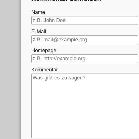
Name
E-Mail
Homepage
Kommentar