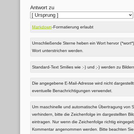
Antwort zu
Markdown
-Formatierung erlaubt
Umschließende Sterne heben ein Wort hervor (*wort*)
Wort unterstrichen werden.
Standard-Text Smilies wie :-) und ;-) werden zu Bildern
Was
Die angegebene E-Mail-Adresse wird nicht dargestellt
ist
eventuelle Benachrichtigungen verwendet.
Sechs
plus
Um maschinelle und automatische Übertragung von
Eins?
verhindern, bitte die Zeichenfolge im dargestellten B
eintragen. Nur wenn die Zeichenfolge richtig eingeg
Kommentar angenommen werden. Bitte beachten Sie,