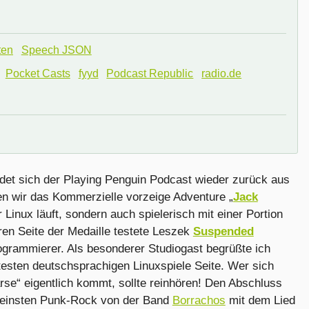
ten
Speech JSON
Pocket Casts
fyyd
Podcast Republic
radio.de
det sich der Playing Penguin Podcast wieder zurück aus
n wir das Kommerzielle vorzeige Adventure „
Jack
 Linux läuft, sondern auch spielerisch mit einer Portion
ren Seite der Medaille testete Leszek
Suspended
ogrammierer. Als besonderer Studiogast begrüßte ich
testen deutschsprachigen Linuxspiele Seite. Wer sich
e“ eigentlich kommt, sollte reinhören! Den Abschluss
 feinsten Punk-Rock von der Band
Borrachos
mit dem Lied