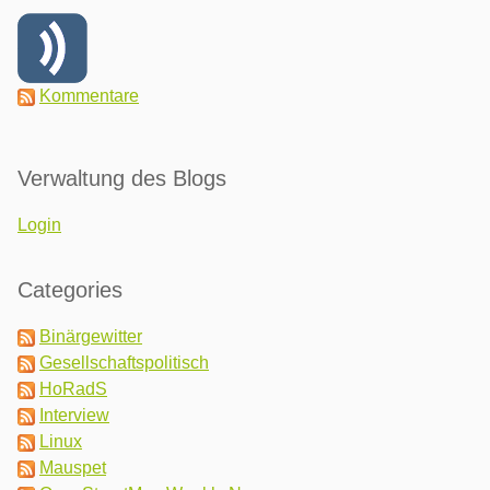
Kommentare
Verwaltung des Blogs
Login
Categories
Binärgewitter
Gesellschaftspolitisch
HoRadS
Interview
Linux
Mauspet