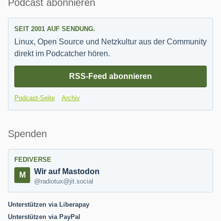
Seitenleiste
Podcast abonnieren
SEIT 2001 AUF SENDUNG.
Linux, Open Source und Netzkultur aus der Community
direkt im Podcatcher hören.
RSS-Feed abonnieren
Podcast-Seite
Archiv
Spenden
FEDIVERSE
Wir auf Mastodon
@radiotux@jit.social
Unterstützen via Liberapay
Unterstützen via PayPal