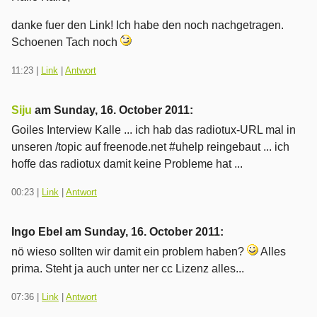
danke fuer den Link! Ich habe den noch nachgetragen.
Schoenen Tach noch
11:23
|
Link
|
Antwort
Siju
am
Sunday, 16. October 2011
:
Goiles Interview Kalle ... ich hab das radiotux-URL mal in
unseren /topic auf freenode.net #uhelp reingebaut ... ich
hoffe das radiotux damit keine Probleme hat ...
00:23
|
Link
|
Antwort
Ingo Ebel am
Sunday, 16. October 2011
:
nö wieso sollten wir damit ein problem haben?
Alles
prima. Steht ja auch unter ner cc Lizenz alles...
07:36
|
Link
|
Antwort