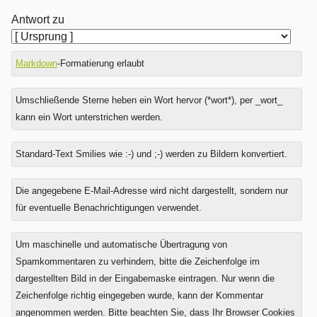
Antwort zu
Markdown
-Formatierung erlaubt
Umschließende Sterne heben ein Wort hervor (*wort*), per _wort_
kann ein Wort unterstrichen werden.
Standard-Text Smilies wie :-) und ;-) werden zu Bildern konvertiert.
Was
Die angegebene E-Mail-Adresse wird nicht dargestellt, sondern nur
ist
für eventuelle Benachrichtigungen verwendet.
Neun
minus
Um maschinelle und automatische Übertragung von
Sieben?
Spamkommentaren zu verhindern, bitte die Zeichenfolge im
dargestellten Bild in der Eingabemaske eintragen. Nur wenn die
Zeichenfolge richtig eingegeben wurde, kann der Kommentar
angenommen werden. Bitte beachten Sie, dass Ihr Browser Cookies