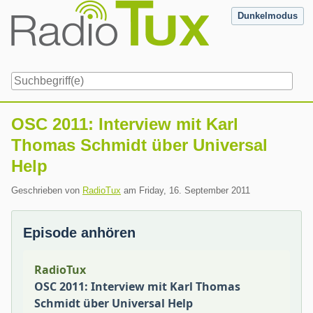
Skip
Dunkelmodus
to
content
Navigation
OSC 2011: Interview mit Karl
Thomas Schmidt über Universal
Help
Geschrieben von
RadioTux
am
Friday, 16. September 2011
Episode anhören