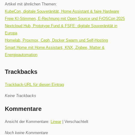
Artikel mit ähnlichen Themen:
KubeCon, digitale Souveränität, Home Assistant & faire Hardware
Freie KI-Stimmen, E-Rechnung mit Open Source und FrOSCon 2025
Nextcloud Hub, Prototype Fund & FSFE: digitale Souveränität in
Europa
Homelab, Proxmox, Ceph, Docker Swarm und Self-Hosting
Smart Home mit Home Assistant, KNX, Zigbee, Matter &
Energieautomation
Trackbacks
Trackback-URL für diesen Eintrag
Keine Trackbacks
Kommentare
Ansicht der Kommentare:
Linear
| Verschachtelt
Noch keine Kommentare