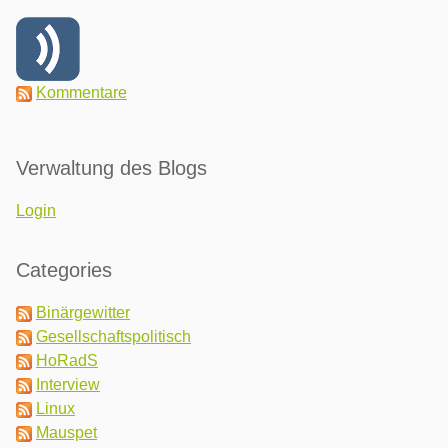
Kommentare
Verwaltung des Blogs
Login
Categories
Binärgewitter
Gesellschaftspolitisch
HoRadS
Interview
Linux
Mauspet