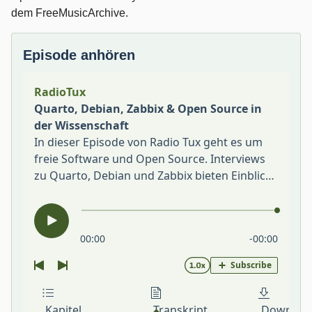
dem FreeMusicArchive.
Episode anhören