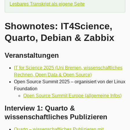
Lesbares Transkript als eigene Seite
Shownotes: IT4Science,
Quarto, Debian & Zabbix
Veranstaltungen
IT for Science 2025 (Uni Bremen, wissenschaftliches
Rechnen, Open Data & Open Source)
Open Source Summit 2025 – organisiert von der Linux
Foundation
Open Source Summit Europe (allgemeine Infos)
Interview 1: Quarto &
wissenschaftliches Publizieren
Quarto – wissenschaftliches Publizieren mit