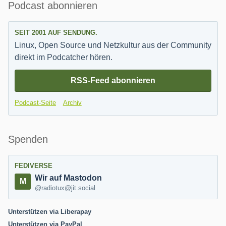
Seitenleiste
Podcast abonnieren
SEIT 2001 AUF SENDUNG.
Linux, Open Source und Netzkultur aus der Community
direkt im Podcatcher hören.
RSS-Feed abonnieren
Podcast-Seite
Archiv
Spenden
FEDIVERSE
Wir auf Mastodon
@radiotux@jit.social
Unterstützen via Liberapay
Unterstützen via PayPal