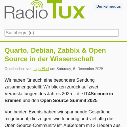
Skip
Dunkelmodus
to
content
Navigation
Quarto, Debian, Zabbix & Open
Source in der Wissenschaft
Geschrieben von
Ingo Ebel
am
Saturday, 6. December 2025
Wir haben für euch eine besondere Sendung
zusammengestellt: Wir blicken zurück auf zwei
Veranstaltungen des Jahres 2025 – die
IT4Science in
Bremen
und den
Open Source Summit 2025
.
Von beiden Events haben wir spannende Gespräche
mitgebracht, die zeigen, wie lebendig und vielfältig die
Open-Source-Community ist. Außerdem mit 2 Liedern aus