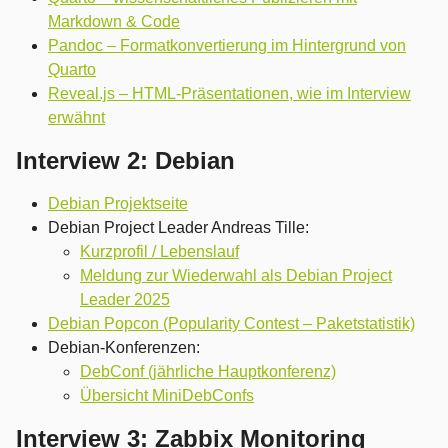
Markdown & Code
Pandoc – Formatkonvertierung im Hintergrund von
Quarto
Reveal.js – HTML-Präsentationen, wie im Interview
erwähnt
Interview 2: Debian
Debian Projektseite
Debian Project Leader Andreas Tille:
Kurzprofil / Lebenslauf
Meldung zur Wiederwahl als Debian Project
Leader 2025
Debian Popcon (Popularity Contest – Paketstatistik)
Debian-Konferenzen:
DebConf (jährliche Hauptkonferenz)
Übersicht MiniDebConfs
Interview 3: Zabbix Monitoring