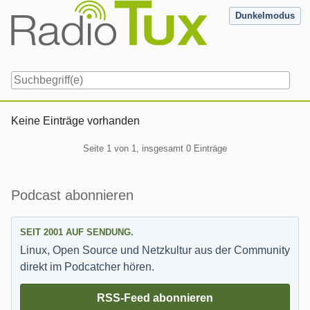
Skip
Dunkelmodus
to
content
Navigation
Keine Einträge vorhanden
Pagination
Seite 1 von 1, insgesamt 0 Einträge
Seitenleiste
Podcast abonnieren
SEIT 2001 AUF SENDUNG.
Linux, Open Source und Netzkultur aus der Community
direkt im Podcatcher hören.
RSS-Feed abonnieren